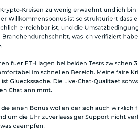
-Krypto-Kreisen zu wenig erwaehnt und ich bin
er Willkommensbonus ist so strukturiert dass e
echlich erreichbar ist, und die Umsatzbedingun
r Branchendurchschnitt, was ich verifiziert hab
.
en fuer ETH lagen bei beiden Tests zwischen 
mfortabel im schnellen Bereich. Meine faire Krit
st Glueckssache. Die Live-Chat-Qualitaet schwa
en Chat annimmt.
 die einen Bonus wollen der sich auch wirklich f
nd um die Uhr zuverlaessiger Support nicht verh
twas daempfen.