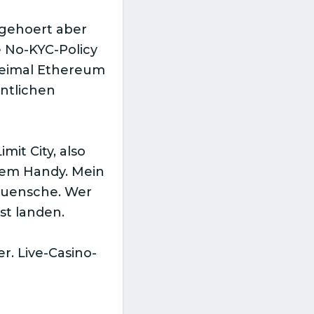
 gehoert aber
e No-KYC-Policy
zweimal Ethereum
ntlichen
it City, also
 dem Handy. Mein
 wuensche. Wer
st landen.
r. Live-Casino-