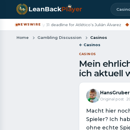
LeanBack
Pl
a
yer
Casin
elona set July 31 deadline for Atlético’s Julián Álvarez
◆
Derry C
NEWSWIRE
Home
Gambling Discussion
Casinos
← Casinos
CASINOS
Mein ehrlich
ich aktuell 
HansGruber
Original post · 
Macht hier noc
Spieler? Ich ha
ohne echte Spie