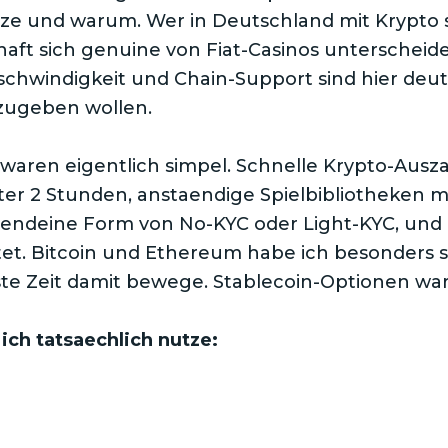
ze und warum. Wer in Deutschland mit Krypto sp
haft sich genuine von Fiat-Casinos unterscheide
hwindigkeit und Chain-Support sind hier deutl
 zugeben wollen.
 waren eigentlich simpel. Schnelle Krypto-Aus
ter 2 Stunden, anstaendige Spielbibliotheken mi
rgendeine Form von No-KYC oder Light-KYC, und
tet. Bitcoin und Ethereum habe ich besonders 
iste Zeit damit bewege. Stablecoin-Optionen wa
 ich tatsaechlich nutze: