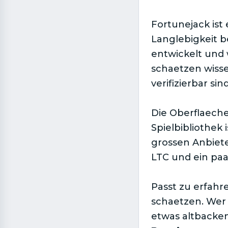
Fortunejack ist
Langlebigkeit be
entwickelt und 
schaetzen wisse
verifizierbar sind
Die Oberflaeche
Spielbibliothek 
grossen Anbiete
LTC und ein paar
Passt zu erfahr
schaetzen. Wer 
etwas altbacken