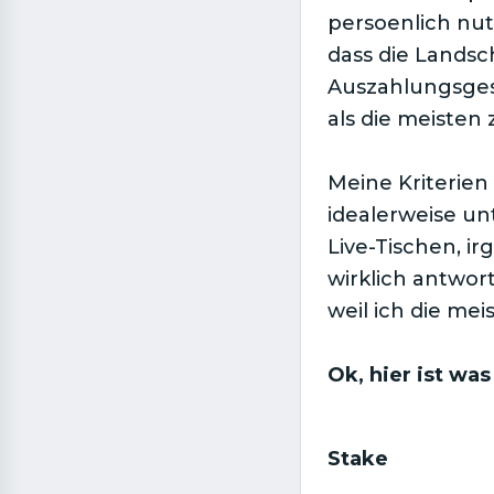
persoenlich nut
dass die Landsc
Auszahlungsgesc
als die meisten
Meine Kriterien
idealerweise un
Live-Tischen, i
wirklich antwor
weil ich die me
Ok, hier ist was
Stake