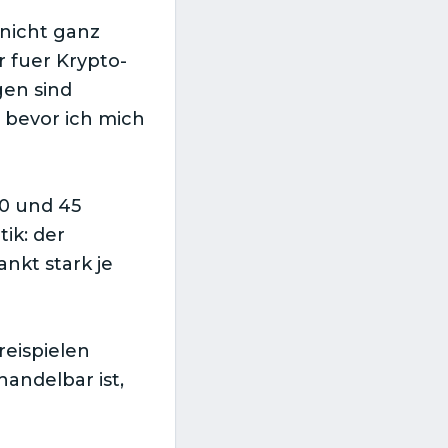
 nicht ganz
r fuer Krypto-
gen sind
e bevor ich mich
30 und 45
ik: der
nkt stark je
reispielen
andelbar ist,