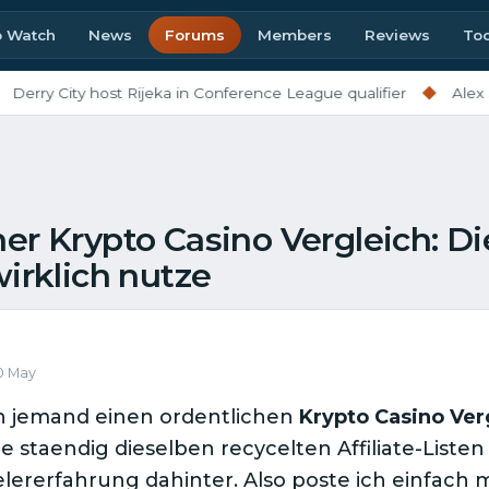
o Watch
News
Forums
Members
Reviews
Too
ity host Rijeka in Conference League qualifier
◆
Alex Scott r
er Krypto Casino Vergleich: Di
wirklich nutze
20 May
h jemand einen ordentlichen
Krypto Casino Ver
be staendig dieselben recycelten Affiliate-Liste
lererfahrung dahinter. Also poste ich einfach m