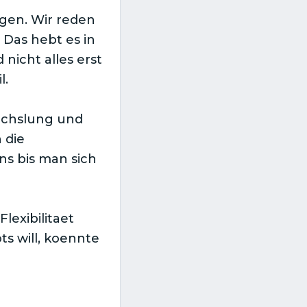
gen. Wir reden
 Das hebt es in
nicht alles erst
l.
wechslung und
 die
ns bis man sich
lexibilitaet
ts will, koennte