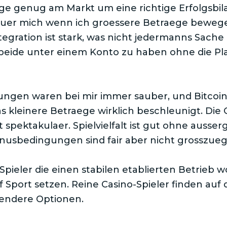
nge genug am Markt um eine richtige Erfolgsbi
 fuer mich wenn ich groessere Betraege bewege
gration ist stark, was nicht jedermanns Sache i
beide unter einem Konto zu haben ohne die Pl
ngen waren bei mir immer sauber, und Bitcoin
 kleinere Betraege wirklich beschleunigt. Die C
t spektakulaer. Spielvielfalt ist gut ohne auss
onusbedingungen sind fair aber nicht grosszueg
Spieler die einen stabilen etablierten Betrieb 
 Sport setzen. Reine Casino-Spieler finden auf d
nendere Optionen.