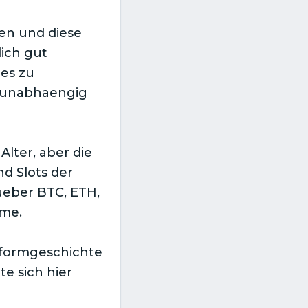
fen und diese
lich gut
 es zu
e unabhaengig
Alter, aber die
nd Slots der
 ueber BTC, ETH,
ame.
ttformgeschichte
e sich hier