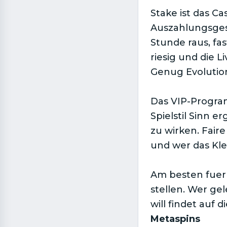
Stake ist das C
Auszahlungsgesc
Stunde raus, fas
riesig und die 
Genug Evolution
Das VIP-Progra
Spielstil Sinn 
zu wirken. Fair
und wer das Kle
Am besten fuer 
stellen. Wer gel
will findet auf 
Metaspins