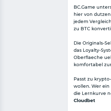
BC.Game unters
hier von dutzend
jedem Vergleich 
zu BTC konvertie
Die Originals-S
das Loyalty-Sys
Oberflaeche ueb
komfortabel zur
Passt zu krypto-
wollen. Wer ein
die Lernkurve n
Cloudbet