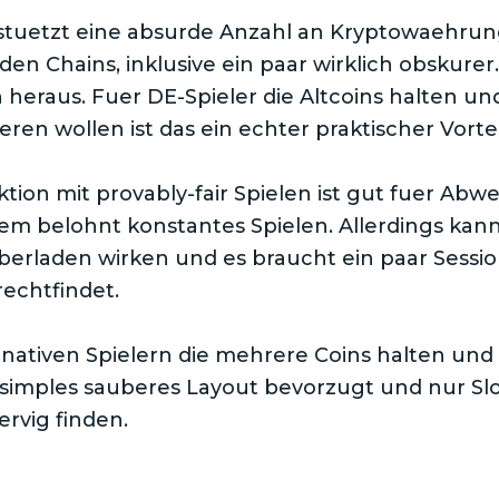
tuetzt eine absurde Anzahl an Kryptowaehrun
en Chains, inklusive ein paar wirklich obskurer.
heraus. Fuer DE-Spieler die Altcoins halten und 
ren wollen ist das ein echter praktischer Vortei
ektion mit provably-fair Spielen ist gut fuer Ab
tem belohnt konstantes Spielen. Allerdings kann
erladen wirken und es braucht ein paar Sessio
echtfindet.
nativen Spielern die mehrere Coins halten und F
 simples sauberes Layout bevorzugt und nur Slo
ervig finden.