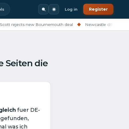
ls
Log in
Register
ejects new Bournemouth deal
◆
Newcastle ditching experienc
e Seiten die
gleich
fuer DE-
n gefunden,
al was ich